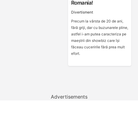
Romania!
Divertisment
Precum la vârsta de 20 de ani,
fără griji, dar cu buzunarele pline,
astfel i-am putea caracteriza pe
maeștrii din showbiz care își
făceau cuceririle fără prea mult
efort.
Advertisements