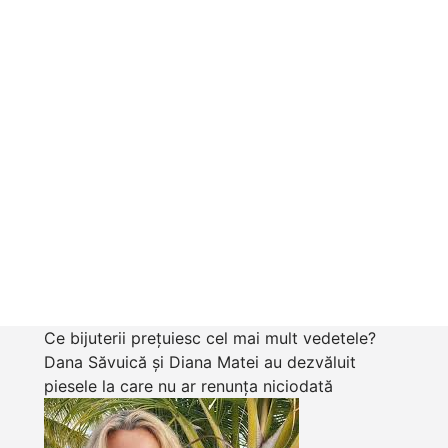
Ce bijuterii prețuiesc cel mai mult vedetele?
Dana Săvuică și Diana Matei au dezvăluit
piesele la care nu ar renunța niciodată