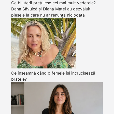
Ce bijuterii prețuiesc cel mai mult vedetele?
Dana Săvuică și Diana Matei au dezvăluit
piesele la care nu ar renunța niciodată
Ce înseamnă când o femeie își încrucișează
brațele?