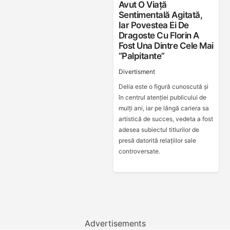
Avut O Viață
Sentimentală Agitată,
Iar Povestea Ei De
Dragoste Cu Florin A
Fost Una Dintre Cele Mai
“palpitante”
Divertisment
Delia este o figură cunoscută și
în centrul atenției publicului de
mulți ani, iar pe lângă cariera sa
artistică de succes, vedeta a fost
adesea subiectul titlurilor de
presă datorită relațiilor sale
controversate.
Advertisements