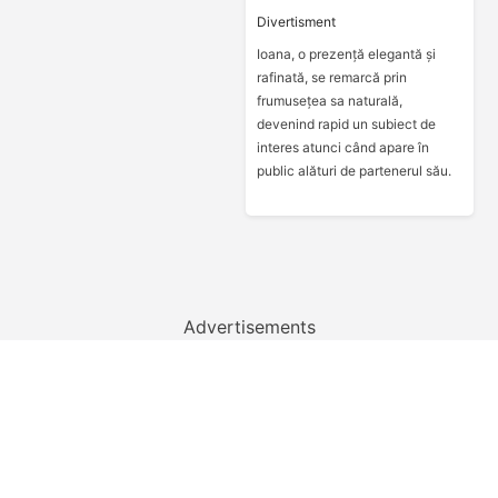
Divertisment
Ioana, o prezență elegantă și
rafinată, se remarcă prin
frumusețea sa naturală,
devenind rapid un subiect de
interes atunci când apare în
public alături de partenerul său.
Advertisements