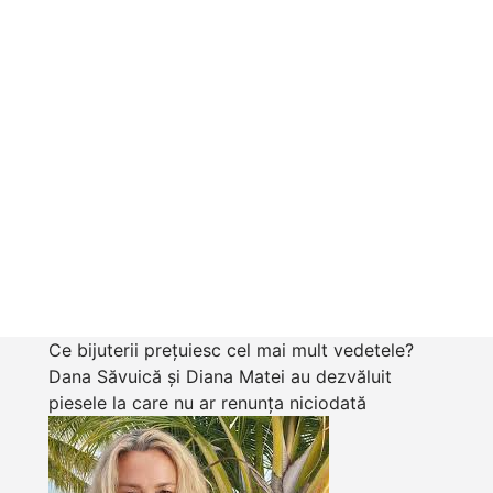
Ce bijuterii prețuiesc cel mai mult vedetele?
Dana Săvuică și Diana Matei au dezvăluit
piesele la care nu ar renunța niciodată