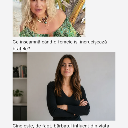
Ce înseamnă când o femeie își încrucișează
brațele?
Cine este, de fapt, bărbatul influent din viața