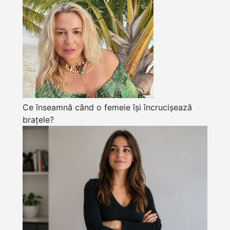
Ce înseamnă când o femeie își încrucișează
brațele?