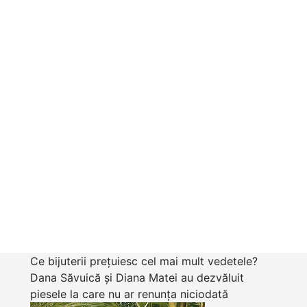
Ce bijuterii prețuiesc cel mai mult vedetele?
Dana Săvuică și Diana Matei au dezvăluit
piesele la care nu ar renunța niciodată