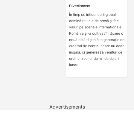
Divertisment
În timp ce influencerii globali
domină titlurile de presă și fac
valuri pe scenele internaționale,
România și-a cultivat în tăcere o
nouă elită digitală: o generație de
creatori de conținut care nu doar
inspiră, ci generează venituri de
ordinul zecilor de mii de dolari
lunar.
Advertisements