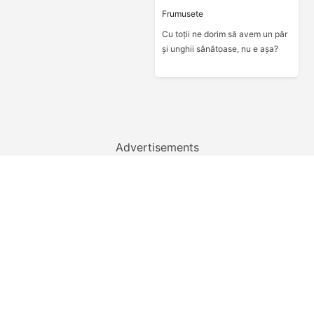
Frumusete
Cu toții ne dorim să avem un păr
și unghii sănătoase, nu e așa?
Advertisements