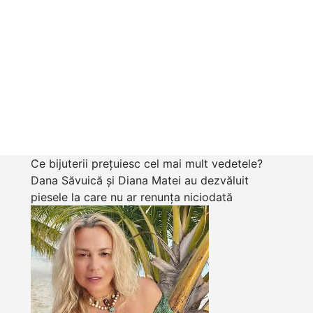
Ce bijuterii prețuiesc cel mai mult vedetele?
Dana Săvuică și Diana Matei au dezvăluit
piesele la care nu ar renunța niciodată