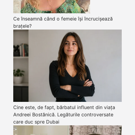
Ce înseamnă când o femeie își încrucișează
brațele?
Cine este, de fapt, bărbatul influent din viața
Andreei Bostănică. Legăturile controversate
care duc spre Dubai