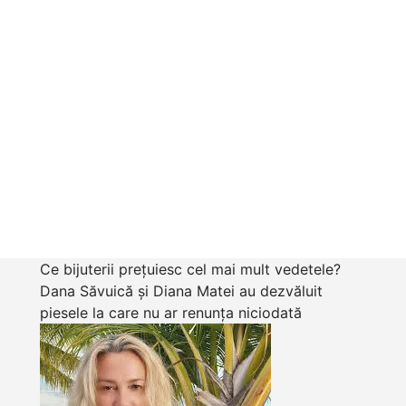
Ce bijuterii prețuiesc cel mai mult vedetele?
Dana Săvuică și Diana Matei au dezvăluit
piesele la care nu ar renunța niciodată