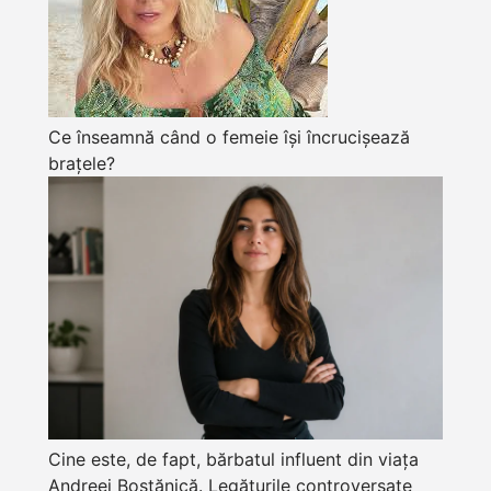
Ce înseamnă când o femeie își încrucișează
brațele?
Cine este, de fapt, bărbatul influent din viața
Andreei Bostănică. Legăturile controversate