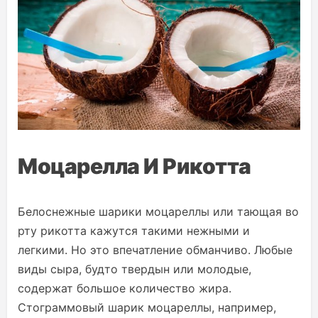
Моцарелла И Рикотта
Белоснежные шарики моцареллы или тающая во
рту рикотта кажутся такими нежными и
легкими. Но это впечатление обманчиво. Любые
виды сыра, будто твердын или молодые,
содержат большое количество жира.
Стограммовый шарик моцареллы, например,