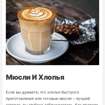
Мюсли И Хлопья
Если вы думаете, что хлопья быстрого
приготовления или готовые мюсли – лучший
завтрак, вы глубоко заблуждаетесь. Как правило,