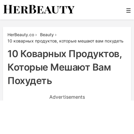
Skip
☰
to
content
Her Beauty
HerBeauty.co
›
Beauty
›
10 коварных продуктов, которые мешают вам похудеть
10 Коварных Продуктов,
Которые Мешают Вам
Похудеть
Advertisements