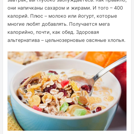
они напичканы сахаром и жирами. И того – 400
калорий. Плюс – молоко или йогурт, которые
многие любят добавлять. Получается мега
калорийно, почти, как обед. Здоровая
альтернатива – цельнозерновые овсяные хлопья.