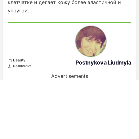
клетчатке и делает кожу более эластичной и
упругой.
Beauty
Postnykova Liudmyla
целлюлит
Advertisements