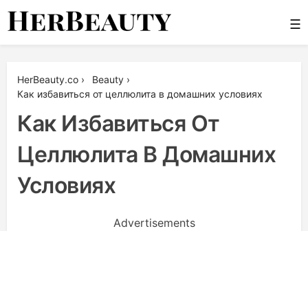
Skip
☰
to
content
Her Beauty
HerBeauty.co
›
Beauty
›
Как избавиться от целлюлита в домашних условиях
Как Избавиться От
Целлюлита В Домашних
Условиях
Advertisements