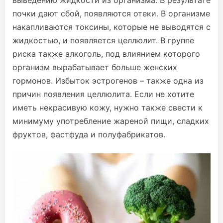
выведению жидкости из организма. В результате
почки дают сбой, появляются отеки. В организме
накапливаются токсины, которые не выводятся с
жидкостью, и появляется целлюлит. В группе
риска также алкоголь, под влиянием которого
организм вырабатывает больше женских
гормонов. Избыток эстрогенов – также одна из
причин появления целлюлита. Если не хотите
иметь некрасивую кожу, нужно также свести к
минимуму употребление жареной пищи, сладких
фруктов, фастфуда и полуфабрикатов.