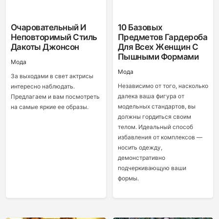
Очаровательный И
10 Базовых
Неповторимый Стиль
Предметов Гардероба
Дакоты Джонсон
Для Всех Женщин С
Пышными Формами
Мода
Мода
За выходами в свет актрисы
Независимо от того, насколько
интересно наблюдать.
далека ваша фигура от
Предлагаем и вам посмотреть
модельных стандартов, вы
на самые яркие ее образы.
должны гордиться своим
телом. Идеальный способ
избавления от комплексов —
носить одежду,
демонстративно
подчеркивающую ваши
формы.