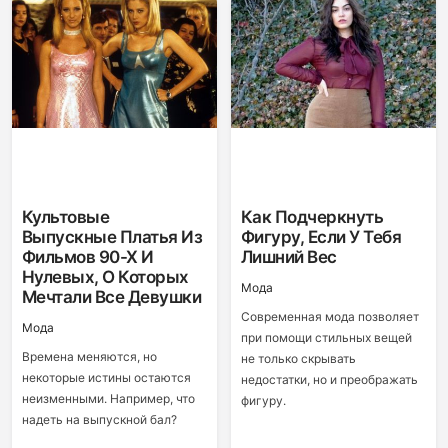
Культовые
Как Подчеркнуть
Выпускные Платья Из
Фигуру, Если У Тебя
Фильмов 90-Х И
Лишний Вес
Нулевых, О Которых
Мода
Мечтали Все Девушки
Современная мода позволяет
Мода
при помощи стильных вещей
Времена меняются, но
не только скрывать
некоторые истины остаются
недостатки, но и преображать
неизменными. Например, что
фигуру.
надеть на выпускной бал?