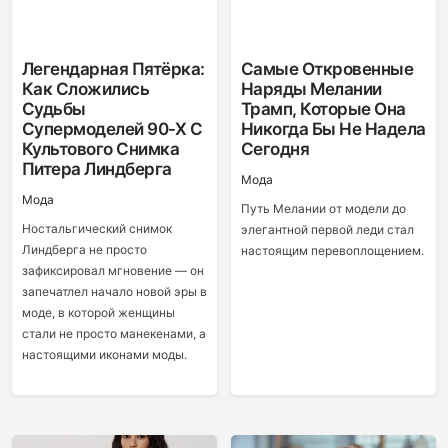
Легендарная Пятёрка:
Самые Откровенные
Как Сложились
Наряды Мелании
Судьбы
Трамп, Которые Она
Супермоделей 90-Х С
Никогда Бы Не Надела
Культового Снимка
Сегодня
Питера Линдберга
Мода
Мода
Путь Мелании от модели до
Ностальгический снимок
элегантной первой леди стал
Линдберга не просто
настоящим перевоплощением.
зафиксировал мгновение — он
запечатлел начало новой эры в
моде, в которой женщины
стали не просто манекенами, а
настоящими иконами моды.