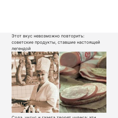
Этот вкус невозможно повторить:
советские продукты, ставшие настоящей
легендой
Сода, уксус и газета творят чудеса: эти