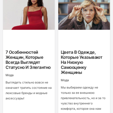
7 Особенностей
Цвета В Одежде,
Женщин, Которые
Которые Указывают
Всегда Выглядят
На Низкую
Статусно И Элегантно
Самооценку
Женщины
Мода
Мода
Выглядеть стильно вовсе не
Мы выбираем одежду не
означает тратить состояние на
только за ее внешнюю
люксовые бренды и модные
привлекательность, но и за то
аксессуары!
чувство внутреннего
комфорта, которое она нам