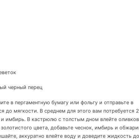
еветок
тый черный перец
ите в пергаментную бумагу или фольгу и отправьте в
ся до мягкости. В среднем для этого вам потребуется 
к и имбирь. В кастрюлю с толстым дном влейте оливко
 золотистого цвета, добавьте чеснок, имбирь и обжари
шайте, аккуратно влейте воду и доведите жидкость д