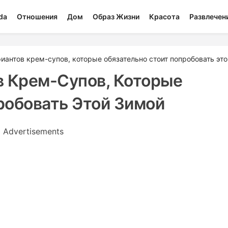
da
Отношения
Дом
Образ Жизни
Красота
Развлечен
иантов крем-супов, которые обязательно стоит попробовать эт
в Крем-Супов, Которые
робовать Этой Зимой
Advertisements