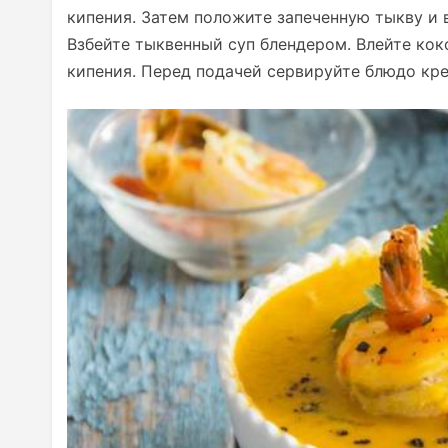
кипения. Затем положите запеченную тыкву и в
Взбейте тыквенный суп блендером. Влейте кок
кипения. Перед подачей сервируйте блюдо кр