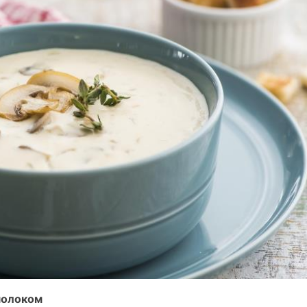
молоком