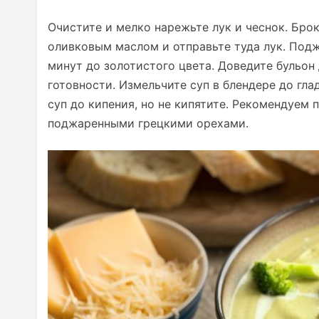
Очистите и мелко нарежьте лук и чеснок. Бро
оливковым маслом и отправьте туда лук. Подж
минут до золотистого цвета. Доведите бульон д
готовности. Измельчите суп в блендере до гла
суп до кипения, но не кипятите. Рекомендуем
поджаренными грецкими орехами.