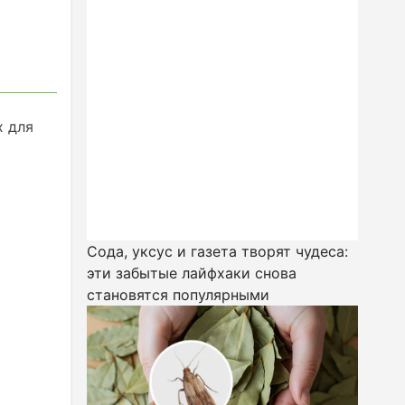
х для
Сода, уксус и газета творят чудеса:
эти забытые лайфхаки снова
становятся популярными