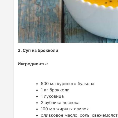
3. Суп из брокколи
Ингредиенты:
500 мл куриного бульона
1 кг брокколи
1 луковица
2 зубчика чеснока
100 мл жирных сливок
оливковое масло, соль, свежемоло