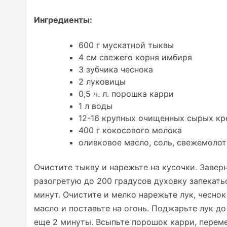
Ингредиенты:
600 г мускатной тыквы
4 см свежего корня имбиря
3 зубчика чеснока
2 луковицы
0,5 ч. л. порошка карри
1 л воды
12-16 крупных очищенных сырых кр
400 г кокосового молока
оливковое масло, соль, свежемоло
Очистите тыкву и нарежьте на кусочки. Заверн
разогретую до 200 градусов духовку запекать
минут. Очистите и мелко нарежьте лук, чесно
масло и поставьте на огонь. Поджарьте лук до
еще 2 минуты. Всыпьте порошок карри, переме