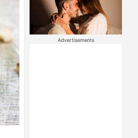
Advertisements