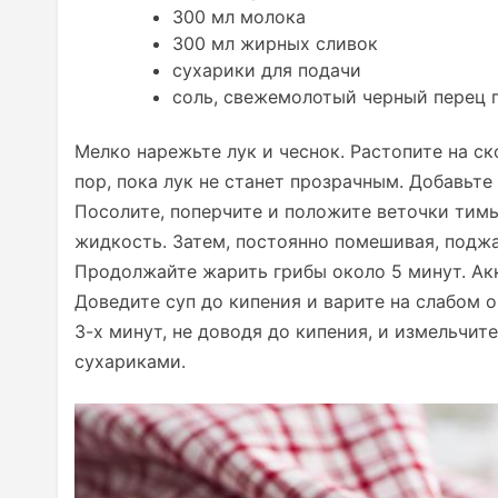
300 мл молока
300 мл жирных сливок
сухарики для подачи
соль, свежемолотый черный перец 
Мелко нарежьте лук и чеснок. Растопите на с
пор, пока лук не станет прозрачным. Добавьт
Посолите, поперчите и положите веточки тимь
жидкость. Затем, постоянно помешивая, поджа
Продолжайте жарить грибы около 5 минут. Акк
Доведите суп до кипения и варите на слабом о
3-х минут, не доводя до кипения, и измельчи
сухариками.