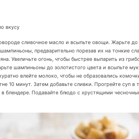
по вкусу
ковороде сливочное масло и всыпьте овощи. Жарьте до
е шампиньоны, предварительно порезав их на тонкие сл
яна. Увеличьте огонь, чтобы быстрее выпарить из гриб
рьте шампиньоны до золотистого цвета и всыпьте мук
уратно влейте молоко, чтобы не образовались комочк
гне 10 минут. Затем добавьте сливки. Прогрейте суп в 
те в блендере. Подавайте блюдо с хрустящими чесночн