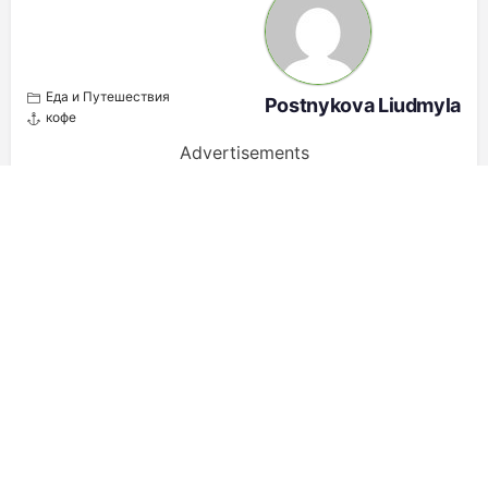
Еда и Путешествия
Postnykova Liudmyla
кофе
Advertisements