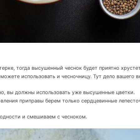
терке, тогда высушенный чеснок будет приятно хрустет
можете использовать и чесночницу. Тут дело вашего в
но, вы должны использовать уже высушенные цветки.
овления приправы берем только сердцевинные лепесто
одности и смешиваем с чесноком.