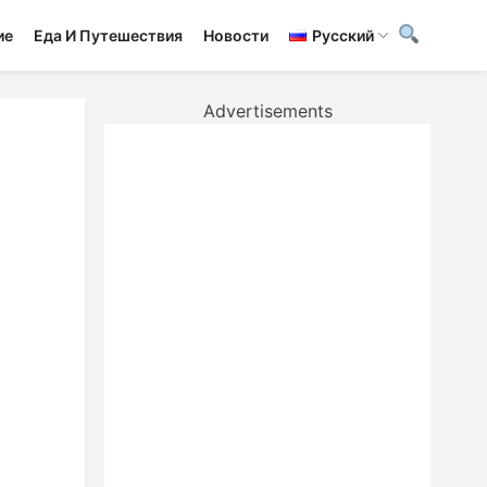
ие
Еда И Путешествия
Новости
Русский
Advertisements