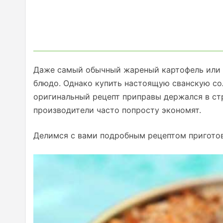
Даже самый обычный жареный картофель или г
блюдо. Однако купить настоящую сванскую со
оригинальный рецепт приправы держался в стр
производители часто попросту экономят.
Делимся с вами подробным рецептом приготов