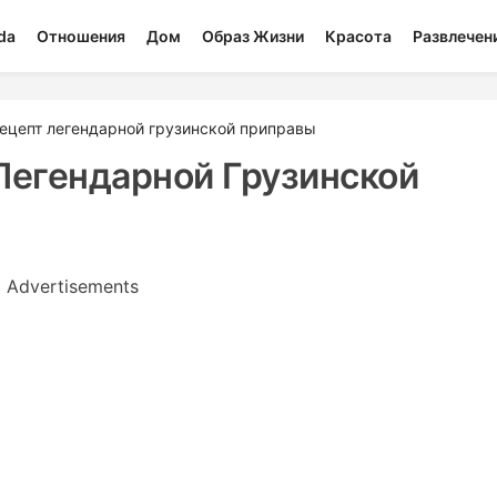
da
Отношения
Дом
Образ Жизни
Красота
Развлечен
рецепт легендарной грузинской приправы
Легендарной Грузинской
Advertisements