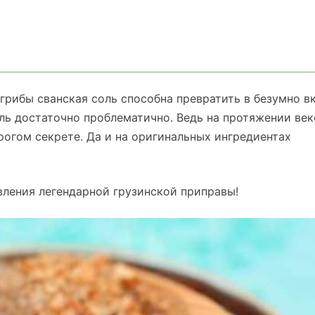
рибы сванская соль способна превратить в безумно в
ль достаточно проблематично. Ведь на протяжении век
огом секрете. Да и на оригинальных ингредиентах
ления легендарной грузинской приправы!