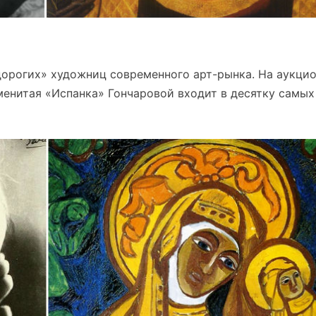
дорогих» художниц современного арт-рынка. На аукцио
менитая «Испанка» Гончаровой входит в десятку самых