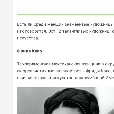
Есть ли среди женщин знаменитые художницы? 
как говорится. Вот 12 талантливых художниц,
искусства.
Фрида Кало
Темпераментная мексиканская женщина в окруж
сюрреалистичные автопортреты Фриды Кало, 
влияние оказало искусство доколумбовой Аме