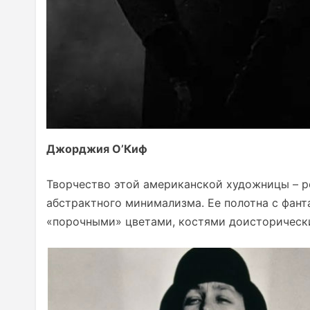
Джорджия О’Киф
Творчество этой американской художницы – р
абстрактного минимализма. Ее полотна с фан
«порочными» цветами, костями доисторически