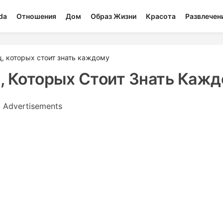
da
Отношения
Дом
Образ Жизни
Красота
Развлечен
, которых стоит знать каждому
, Которых Стоит Знать Каж
Advertisements