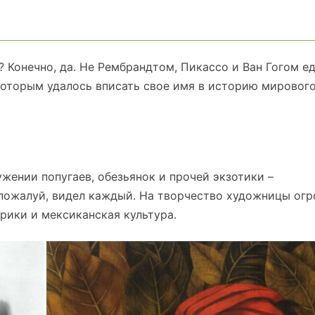
Конечно, да. Не Рембрандтом, Пикассо и Ван Гогом е
 которым удалось вписать свое имя в историю мировог
ении попугаев, обезьянок и прочей экзотики –
пожалуй, видел каждый. На творчество художницы ог
рики и мексиканская культура.