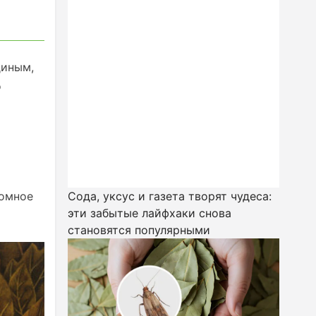
диным,
о
ромное
Сода, уксус и газета творят чудеса:
эти забытые лайфхаки снова
становятся популярными