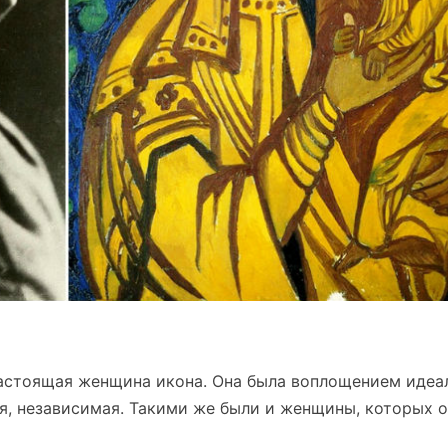
настоящая женщина икона. Она была воплощением идеа
я, независимая. Такими же были и женщины, которых 