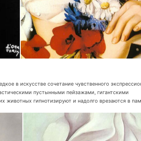
едкое в искусстве сочетание чувственного экспрессио
тастическими пустынными пейзажами, гигантскими
х животных гипнотизируют и надолго врезаются в пам