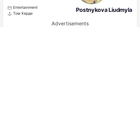
Entertainment
Postnykova Liudmyla
Том Харди
Advertisements