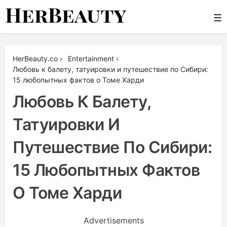
Skip
☰
to
content
Her Beauty
HerBeauty.co
›
Entertainment
›
Любовь к балету, татуировки и путешествие по Сибири:
15 любопытных фактов о Томе Харди
Любовь К Балету,
Татуировки И
Путешествие По Сибири:
15 Любопытных Фактов
О Томе Харди
Advertisements