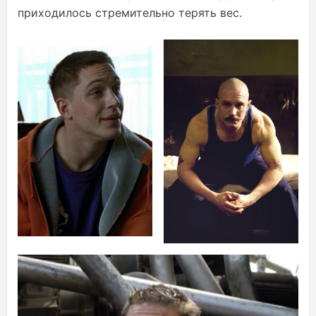
приходилось стремительно терять вес.