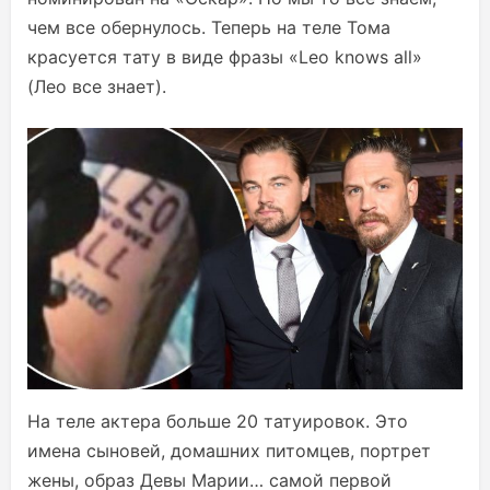
чем все обернулось. Теперь на теле Тома
красуется тату в виде фразы «Leo knows all»
(Лео все знает).
На теле актера больше 20 татуировок. Это
имена сыновей, домашних питомцев, портрет
жены, образ Девы Марии… самой первой