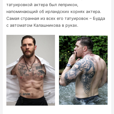
татуировкой актера был леприкон,
напоминающий об ирландских корнях актера.
Самая странная из всех его татуировок – Будда
с автоматом Калашникова в руках.