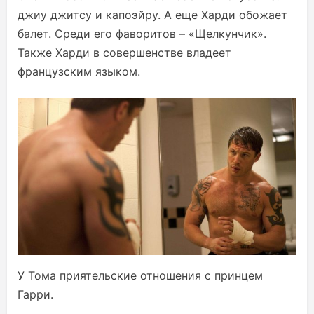
джиу джитсу и капоэйру. А еще Харди обожает
балет. Среди его фаворитов – «Щелкунчик».
Также Харди в совершенстве владеет
французским языком.
У Тома приятельские отношения с принцем
Гарри.