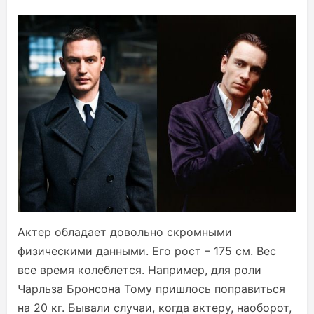
Актер обладает довольно скромными
физическими данными. Его рост – 175 см. Вес
все время колеблется. Например, для роли
Чарльза Бронсона Тому пришлось поправиться
на 20 кг. Бывали случаи, когда актеру, наоборот,