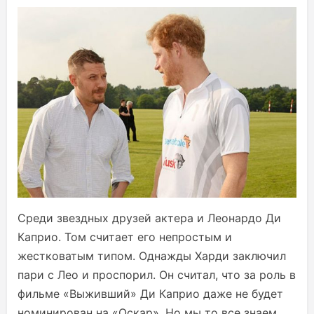
Среди звездных друзей актера и Леонардо Ди
Каприо. Том считает его непростым и
жестковатым типом. Однажды Харди заключил
пари с Лео и проспорил. Он считал, что за роль в
фильме «Выживший» Ди Каприо даже не будет
номинирован на «Оскар». Но мы то все знаем,