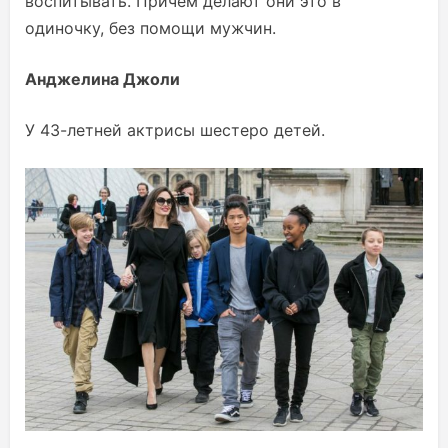
воспитывать. Причем делают они это в
одиночку, без помощи мужчин.
Анджелина Джоли
У 43-летней актрисы шестеро детей.