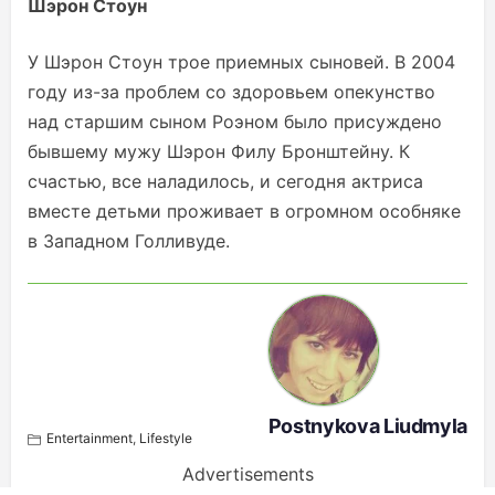
Шэрон Стоун
У Шэрон Стоун трое приемных сыновей. В 2004
году из-за проблем со здоровьем опекунство
над старшим сыном Роэном было присуждено
бывшему мужу Шэрон Филу Бронштейну. К
счастью, все наладилось, и сегодня актриса
вместе детьми проживает в огромном особняке
в Западном Голливуде.
Postnykova Liudmyla
Entertainment
,
Lifestyle
Advertisements