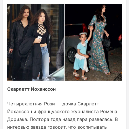
Скарлетт Йоханссон
Четырехлетняя Рози — дочка Скарлетт
Йоханссон и французского журналиста Ромена
Дориака. Полтора года назад пара развелась. В
интервью звезда говорит, что воспитывать