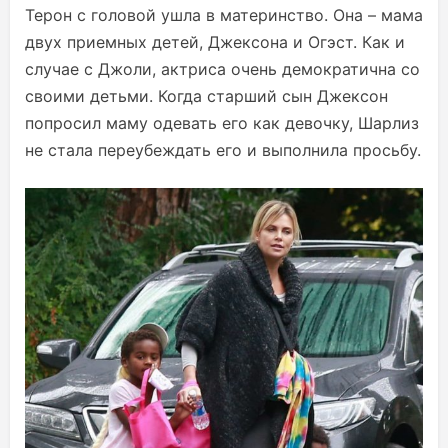
Терон с головой ушла в материнство. Она – мама
двух приемных детей, Джексона и Огэст. Как и
случае с Джоли, актриса очень демократична со
своими детьми. Когда старший сын Джексон
попросил маму одевать его как девочку, Шарлиз
не стала переубеждать его и выполнила просьбу.