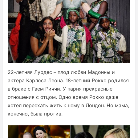
22-летняя Лурдес – плод любви Мадонны и
актера Карлоса Леона. 18-летний Рокко родился
в браке с Гаем Риччи. У парня прекрасные
отношения с отцом. Одно время Рокко даже
хотел переехать жить к нему в Лондон. Но мама,
конечно, была против.