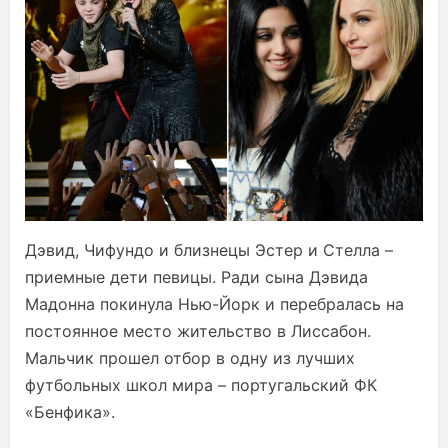
Дэвид, Чифундо и близнецы Эстер и Стелла –
приемные дети певицы. Ради сына Дэвида
Мадонна покинула Нью-Йорк и перебралась на
постоянное место жительство в Лиссабон.
Мальчик прошел отбор в одну из лучших
футбольных школ мира – португальский ФК
«Бенфика».