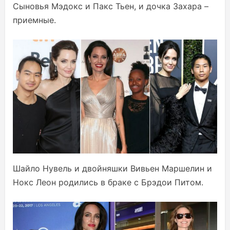
Сыновья Мэдокс и Пакс Тьен, и дочка Захара –
приемные.
Шайло Нувель и двойняшки Вивьен Маршелин и
Нокс Леон родились в браке с Брэдои Питом.