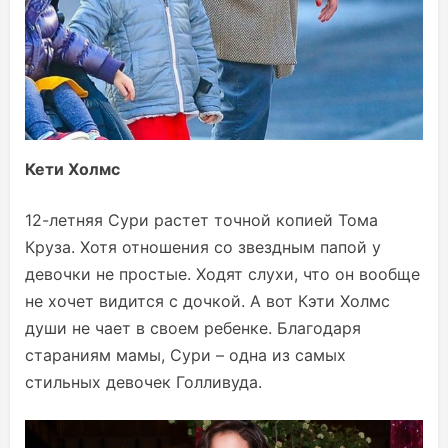
Кети Холмс
12-летняя Сури растет точной копией Тома
Круза. Хотя отношения со звездным папой у
девочки не простые. Ходят слухи, что он вообще
не хочет видится с дочкой. А вот Кэти Холмс
души не чает в своем ребенке. Благодаря
стараниям мамы, Сури – одна из самых
стильных девочек Голливуда.