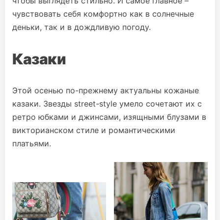
чтобы выглядеть стильно. И самое главное –
чувствовать себя комфортно как в солнечные
деньки, так и в дождливую погоду.
Казаки
Этой осенью по-прежнему актуальны кожаные
казаки. Звезды street-style умело сочетают их с
ретро юбками и джинсами, изящными блузами в
викторианском стиле и романтическими
платьями.