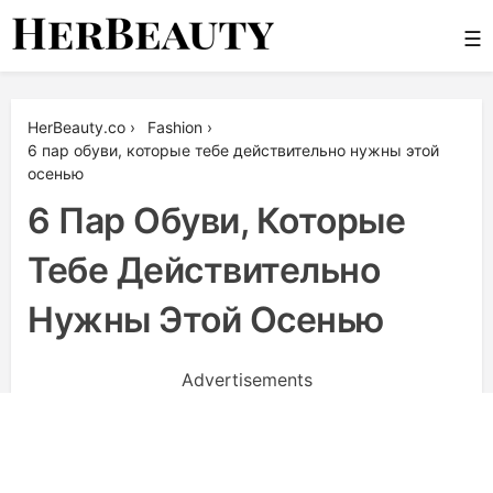
Skip
☰
to
content
Her Beauty
HerBeauty.co
›
Fashion
›
6 пар обуви, которые тебе действительно нужны этой
осенью
6 Пар Обуви, Которые
Тебе Действительно
Нужны Этой Осенью
Advertisements