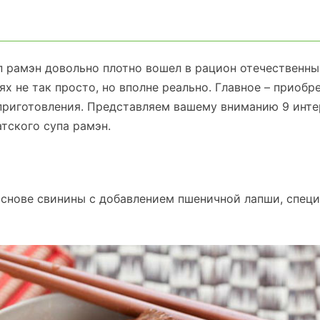
п рамэн довольно плотно вошел в рацион отечественны
х не так просто, но вполне реально. Главное – приобр
приготовления. Представляем вашему вниманию 9 инт
тского супа рамэн.
основе свинины с добавлением пшеничной лапши, специ