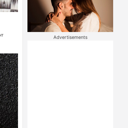
нт
Advertisements