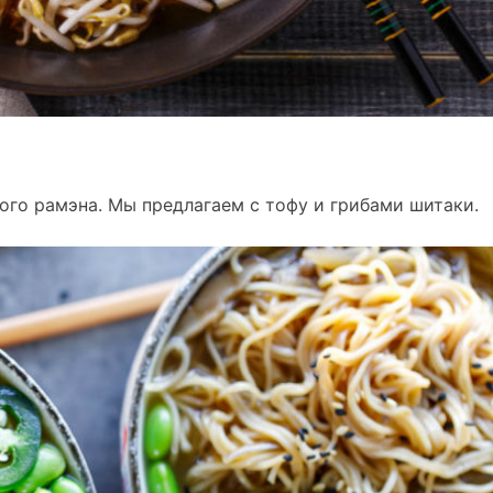
ого рамэна. Мы предлагаем с тофу и грибами шитаки.