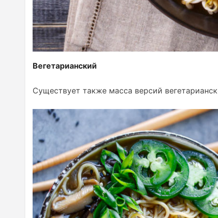
Вегетарианский
Существует также масса версий вегетарианск