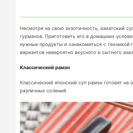
Несмотря на свою экзотичность, азиатский су
гурманов. Приготовить его в домашних условия
нужные продукты и ознакомиться с техникой 
вариантов невероятно вкусного и сытного азиа
Классический рамэн
Классический японский суп рамэн готовят на 
различных солений.