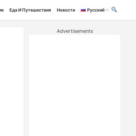
ие
Еда И Путешествия
Новости
Русский
Advertisements