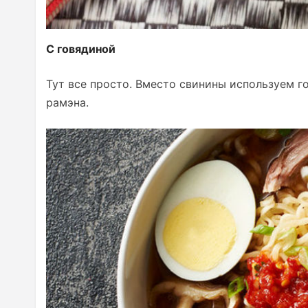
С говядиной
Тут все просто. Вместо свинины используем г
рамэна.