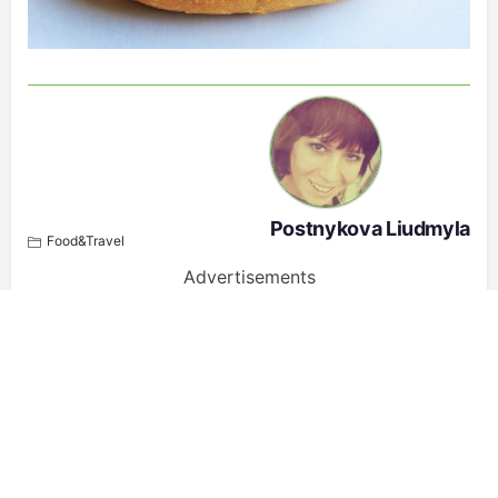
Postnykova Liudmyla
Food&Travel
Advertisements