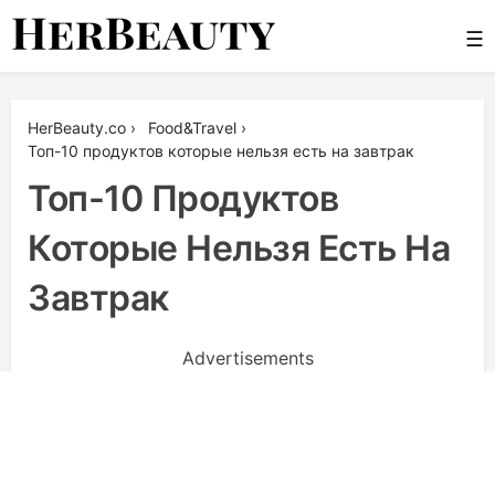
Skip
☰
to
content
Her Beauty
HerBeauty.co
›
Food&Travel
›
Топ-10 продуктов которые нельзя есть на завтрак
Топ-10 Продуктов
Которые Нельзя Есть На
Завтрак
Advertisements