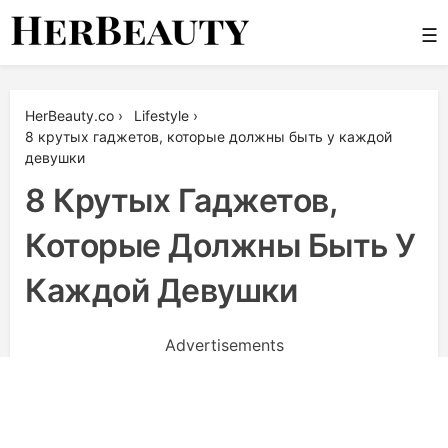
Skip
☰
to
content
Her Beauty
HerBeauty.co
›
Lifestyle
›
8 крутых гаджетов, которые должны быть у каждой
девушки
8 Крутых Гаджетов,
Которые Должны Быть У
Каждой Девушки
Advertisements