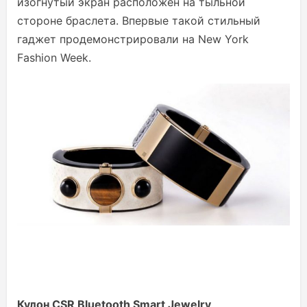
изогнутый экран расположен на тыльной
стороне браслета. Впервые такой стильный
гаджет продемонстрировали на New York
Fashion Week.
Кулон CSR Bluetooth Smart Jewelry