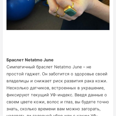
Браслет Netatmo June
Симпатичный браслет Netatmo June – не
простой гаджет. Он заботится о здоровье своей
владелицы и снижает риск развития рака кожи.
Несколько датчиков, встроенных в украшение,
фиксируют текущий УФ-индекс. Введя данные о
своем цвете кожи, волос и глаз, вы будете точно
знать, сколько времени вам можно загорать,
надевать ли головной убор или с каким УФ-