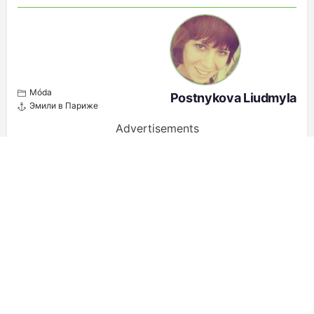
Móda
Postnykova Liudmyla
Эмили в Париже
Advertisements