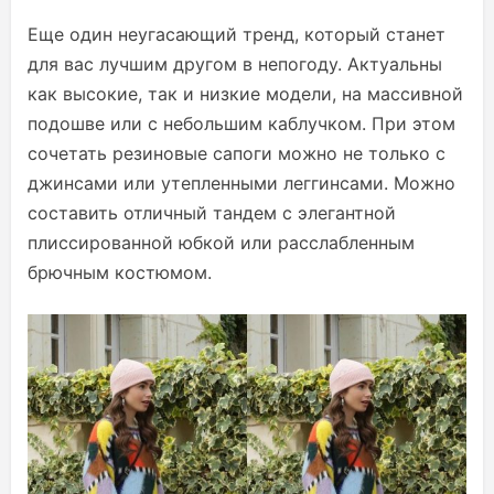
Еще один неугасающий тренд, который станет
для вас лучшим другом в непогоду. Актуальны
как высокие, так и низкие модели, на массивной
подошве или с небольшим каблучком. При этом
сочетать резиновые сапоги можно не только с
джинсами или утепленными леггинсами. Можно
составить отличный тандем с элегантной
плиссированной юбкой или расслабленным
брючным костюмом.