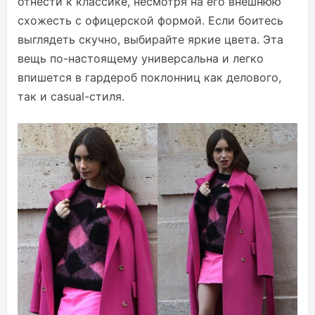
отнести к классике, несмотря на его внешнюю
схожесть с офицерской формой. Если боитесь
выглядеть скучно, выбирайте яркие цвета. Эта
вещь по-настоящему универсальна и легко
впишется в гардероб поклонниц как делового,
так и casual-стиля.