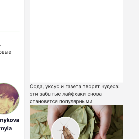
,
ковые
Сода, уксус и газета творят чудеса:
эти забытые лайфхаки снова
становятся популярными
tnykova
myla