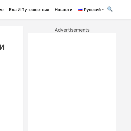
ие
Еда И Путешествия
Новости
Русский
Advertisements
и