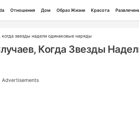
da
Отношения
Дом
Образ Жизни
Красота
Развлечен
, когда звезды надели одинаковые наряды
лучаев, Когда Звезды Надел
Advertisements