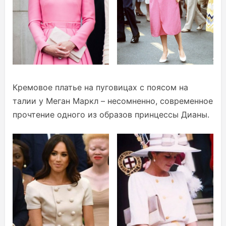
Кремовое платье на пуговицах с поясом на
талии у Меган Маркл – несомненно, современное
прочтение одного из образов принцессы Дианы.