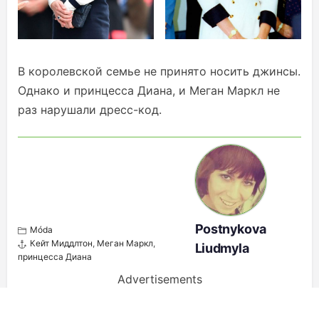
В королевской семье не принято носить джинсы.
Однако и принцесса Диана, и Меган Маркл не
раз нарушали дресс-код.
Postnykova
Móda
Кейт Миддлтон
,
Меган Маркл
,
Liudmyla
принцесса Диана
Advertisements