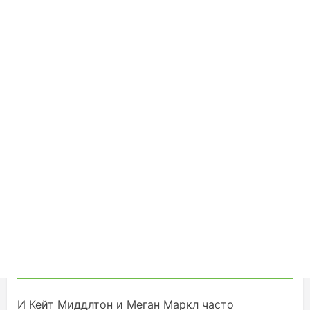
И Кейт Миддлтон и Меган Маркл часто