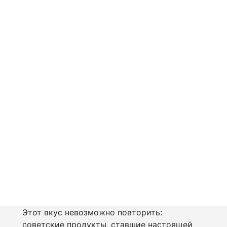
Этот вкус невозможно повторить:
советские продукты, ставшие настоящей