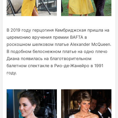
В 2019 году герцогиня Кембриджская пришла на
церемонию вручения премии BAFTA в
роскошном шелковом платье Alexander McQueen.
В подобном белоснежном платье на одно плечо
Диана появилась на благотворительном
балетном спектакле в Рио-де-Жанейро в 1991
году.