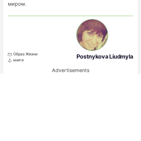
миром.
Образ Жизни
Postnykova Liudmyla
книги
Advertisements