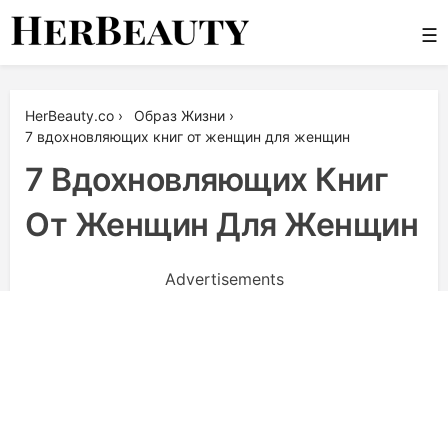
Skip
☰
to
content
Her Beauty
HerBeauty.co
›
Образ Жизни
›
7 вдохновляющих книг от женщин для женщин
7 Вдохновляющих Книг
От Женщин Для Женщин
Advertisements