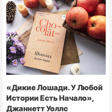
«Дикие Лошади. У Любой
Истории Есть Начало»,
Джаннетт Уоллс