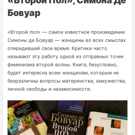
«Второй Пол», Симона Де
Бовуар
«Второй пол» — самое известное произведение
Симоны де Бовуар — женщины во всех смыслах
опередившей свое время. Критики часто
называют эту работу одной из отправных точек
феминизма второй волны. Книга, безусловно,
будет интересна всем женщинам, которым не
безразличны вопросы материнства, замужества,
личной свободы и независимости.