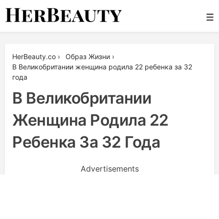
Skip
☰
to
content
Her Beauty
HerBeauty.co
›
Образ Жизни
›
В Великобритании женщина родила 22 ребенка за 32
года
В Великобритании
Женщина Родила 22
Ребенка За 32 Года
Advertisements