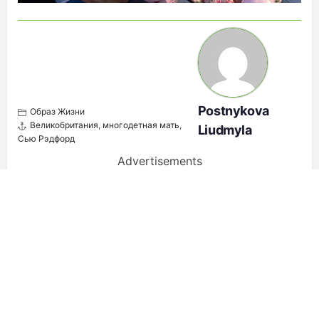
Postnykova
Образ Жизни
Великобритания
,
многодетная мать
,
Liudmyla
Сью Рэдфорд
Advertisements