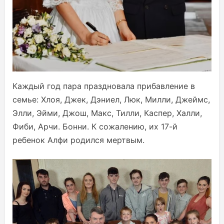
Каждый год пара праздновала прибавление в
семье: Хлоя, Джек, Дэниел, Люк, Милли, Джеймс,
Элли, Эйми, Джош, Макс, Тилли, Каспер, Халли,
Фиби, Арчи. Бонни. К сожалению, их 17-й
ребенок Алфи родился мертвым.