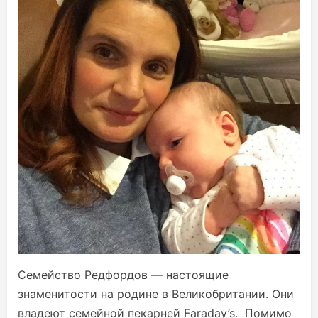
Семейство Редфордов — настоящие
знаменитости на родине в Великобритании. Они
владеют семейной пекарней Faraday’s. Помимо