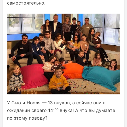
самостоятельно.
У Сью и Ноэля — 13 внуков, а сейчас они в
-го
ожидании своего 14
внука! А что вы думаете
по этому поводу?