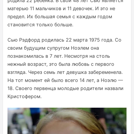
родила 22 ребенка. В свои 48 лет Сью является
матерью 11 мальчиков и 11 девочек. И это не
предел. Их большая семья с каждым годом
становится только больше.
Сью Рэдфорд родилась 22 марта 1975 года. Со
своим будущим супругом Ноэлем она
познакомилась в 7 лет. Несмотря на столь
нежный возраст, это была любовь с первого
взгляда. Через семь лет девушка забеременела.
На тот момент ей было всего 14 лет, а Ноэлю —
18. Своего первенца молодые родители назвали
Кристофером.