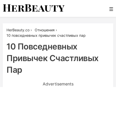
Skip
☰
to
content
Her Beauty
HerBeauty.co
›
Отношения
›
10 повседневных привычек счастливых пар
10 Повседневных
Привычек Счастливых
Пар
Advertisements