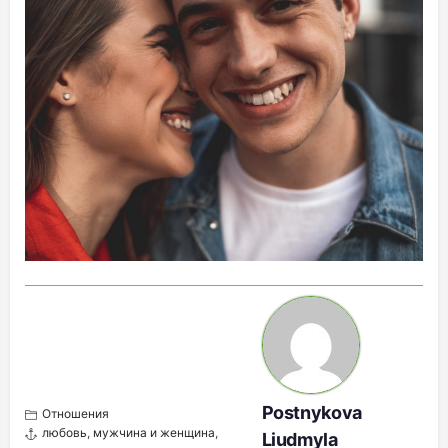
Postnykova
Отношения
любовь
,
мужчина и женщина
,
Liudmyla