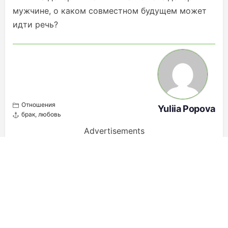
мужчине, о каком совместном будущем может
идти речь?
Отношения
Yuliia Popova
брак
,
любовь
Advertisements