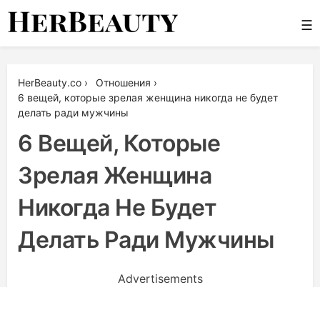
Skip
☰
to
content
Her Beauty
HerBeauty.co
›
Отношения
›
6 вещей, которые зрелая женщина никогда не будет
делать ради мужчины
6 Вещей, Которые
Зрелая Женщина
Никогда Не Будет
Делать Ради Мужчины
Advertisements