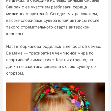
на щеках. В середине нулевых фильмы Оксаны
Байрак с ее участием разбивали сердца
миллионам зрителей. Сегодня мы расскажем,
как же сложилась судьба юной актрисы после
такого стремительного старта актерской
карьеры.
Настя Зюркалова родилась в непростой семье.
Ее мама — трехкратная чемпионка мира по
спортивной гимнастике. Как ни странно, но
дочка не захотела связывать свою судьбу со
спортом.