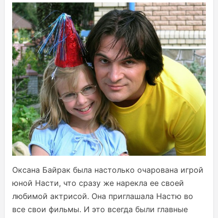
Оксана Байрак была настолько очарована игрой
юной Насти, что сразу же нарекла ее своей
любимой актрисой. Она приглашала Настю во
все свои фильмы. И это всегда были главные