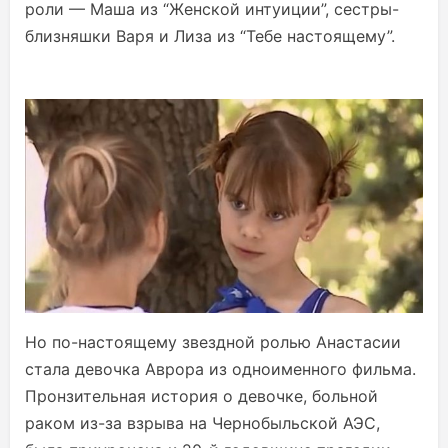
роли — Маша из “Женской интуиции”, сестры-
близняшки Варя и Лиза из “Тебе настоящему”.
Но по-настоящему звездной ролью Анастасии
стала девочка Аврора из одноименного фильма.
Пронзительная история о девочке, больной
раком из-за взрыва на Чернобыльской АЭС,