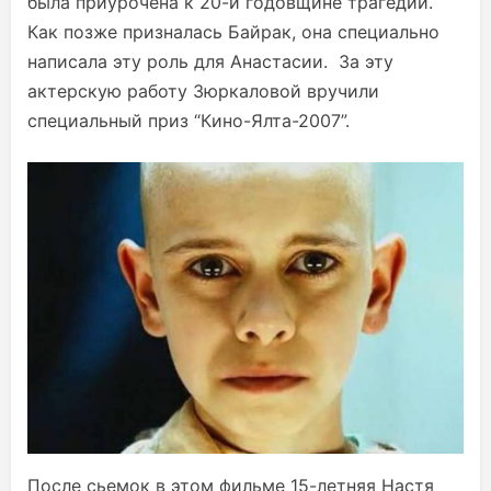
была приурочена к 20-й годовщине трагедии.
Как позже призналась Байрак, она специально
написала эту роль для Анастасии. За эту
актерскую работу Зюркаловой вручили
специальный приз “Кино-Ялта-2007”.
После сьемок в этом фильме 15-летняя Настя