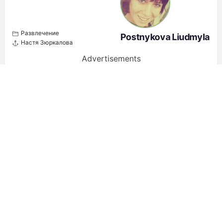
Развлечение
Postnykova Liudmyla
Настя Зюркалова
Advertisements