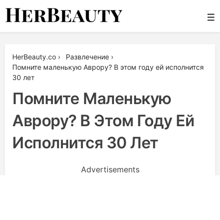
Skip
☰
to
content
Her Beauty
HerBeauty.co
›
Развлечение
›
Помните маленькую Аврору? В этом году ей исполнится
30 лет
Помните Маленькую
Аврору? В Этом Году Ей
Исполнится 30 Лет
Advertisements