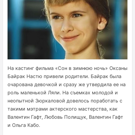
На кастинг фильма «Сон в зимнюю ночь» Оксаны
Байрак Настю привели родители. Байрак была
очарована девочкой и сразу же утвердила ее на
роль маленькой Ляли. На съемках молодой и
неопытной Зюркаловой довелось поработать с
такими мэтрами актерского мастерства, как
Валентин Гафт, Любовь Полищук, Валентин Гафт
и Ольга Кабо.