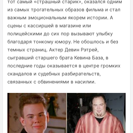
тот самый «страшный старик», оказался одним
из самых трогательных образов фильма и стал
важным эмоциональным якорем истории. А
сцены с кассиршей в магазине или
полицейскими до сих пор вызывают улыбку
благодаря тонкому юмору. Не обошлось и без
темных страниц. Актер Девин Рэтрей,
сыгравший старшего брата Кевина База, в
последние годы оказывается в центре громких
скандалов и судебных разбирательств,
связанных с обвинениями в насилии.