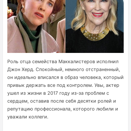
Роль отца семейства Маккалистеров исполнил
Джон Херд. Спокойный, немного отстраненный,
он идеально вписался в образ человека, который
привык держать все под контролем. Увы, актер
ушел из жизни в 2017 году из-за проблем с
сердцем, оставив после себя десятки ролей и
репутацию профессионала, которого любили и
уважали коллеги.