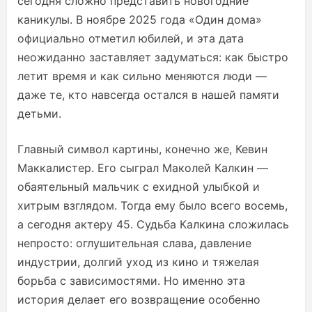
сегодня сложно представить новогодние
каникулы. В ноябре 2025 года «Один дома»
официально отметил юбилей, и эта дата
неожиданно заставляет задуматься: как быстро
летит время и как сильно меняются люди —
даже те, кто навсегда остался в нашей памяти
детьми.
Главный символ картины, конечно же, Кевин
Маккалистер. Его сыграл Маколей Калкин —
обаятельный мальчик с ехидной улыбкой и
хитрым взглядом. Тогда ему было всего восемь,
а сегодня актеру 45. Судьба Калкина сложилась
непросто: оглушительная слава, давление
индустрии, долгий уход из кино и тяжелая
борьба с зависимостями. Но именно эта
история делает его возвращение особенно