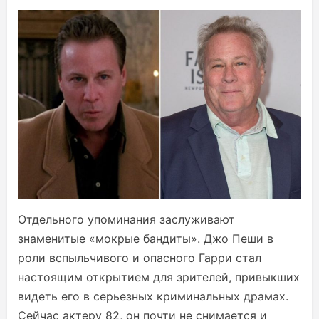
Отдельного упоминания заслуживают
знаменитые «мокрые бандиты». Джо Пеши в
роли вспыльчивого и опасного Гарри стал
настоящим открытием для зрителей, привыкших
видеть его в серьезных криминальных драмах.
Сейчас актеру 82, он почти не снимается и