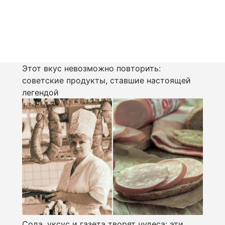
Этот вкус невозможно повторить:
советские продукты, ставшие настоящей
легендой
Сода, уксус и газета творят чудеса: эти