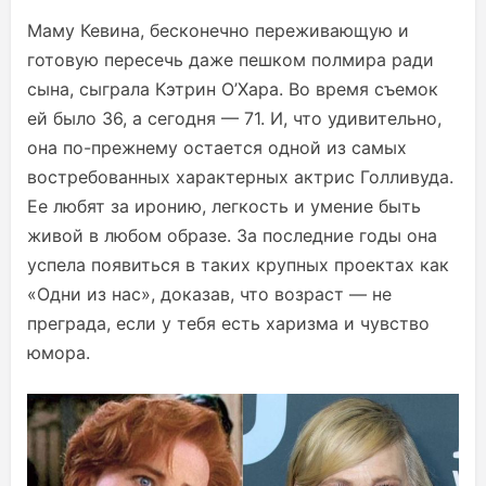
Маму Кевина, бесконечно переживающую и
готовую пересечь даже пешком полмира ради
сына, сыграла Кэтрин О’Хара. Во время съемок
ей было 36, а сегодня — 71. И, что удивительно,
она по-прежнему остается одной из самых
востребованных характерных актрис Голливуда.
Ее любят за иронию, легкость и умение быть
живой в любом образе. За последние годы она
успела появиться в таких крупных проектах как
«Одни из нас», доказав, что возраст — не
преграда, если у тебя есть харизма и чувство
юмора.