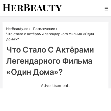
Skip
☰
to
content
Her Beauty
HerBeauty.co
›
Развлечение
›
Что стало с актёрами легендарного фильма «Один
дома»?
Что Стало С Актёрами
Легендарного Фильма
«Один Дома»?
Advertisements