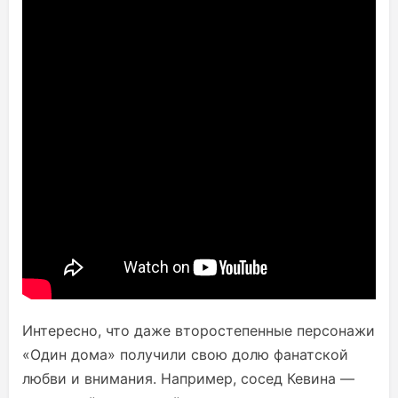
Интересно, что даже второстепенные персонажи
«Один дома» получили свою долю фанатской
любви и внимания. Например, сосед Кевина —