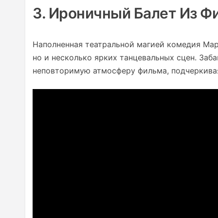
3. Ироничный Балет Из 
Наполненная театральной магией комедия Мар
но и несколько ярких танцевальных сцен. За
неповторимую атмосферу фильма, подчеркива