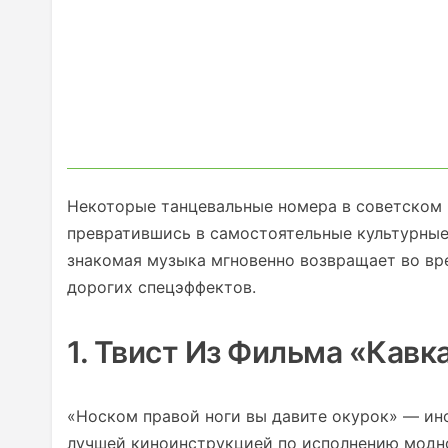
Некоторые танцевальные номера в советском 
превратившись в самостоятельные культурные
знакомая музыка мгновенно возвращает во вр
дорогих спецэффектов.
1. Твист Из Фильма «Кав
«Носком правой ноги вы давите окурок» — ин
лучшей киноинструкцией по исполнению модн