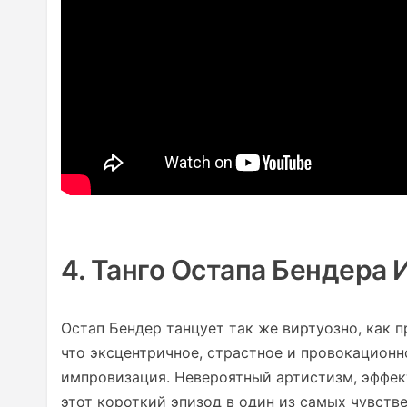
4. Танго Остапа Бендера 
Остап Бендер танцует так же виртуозно, как 
что эксцентричное, страстное и провокацион
импровизация. Невероятный артистизм, эффек
этот короткий эпизод в один из самых чувст