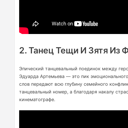
2. Танец Тещи И Зятя Из
Эпический танцевальный поединок между гер
Эдуарда Артемьева — это пик эмоционального
слов передают всю глубину семейного конфлик
танцевальный номер, а благодаря накалу стра
кинематографе.