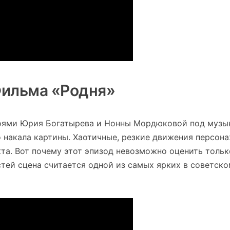
 Фильма «Родня»
оями Юрия Богатырева и Нонны Мордюковой под музы
 накала картины. Хаотичные, резкие движения персона
та. Вот почему этот эпизод невозможно оценить тольк
стей сцена считается одной из самых ярких в советск