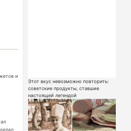
жетов и
Этот вкус невозможно повторить:
советские продукты, ставшие
настоящей легендой
тал
сделал