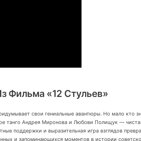
Из Фильма «12 Стульев»
придумывает свои гениальные авантюры. Но мало кто зн
ное танго Андрея Миронова и Любови Полищук — чиста
тные поддержки и выразительная игра взглядов превр
венных и запоминающихся моментов в истории советск