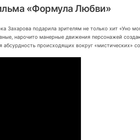
Фильма «Формула Любви»
ка Захарова подарила зрителям не только хит «Уно мо
бавные, нарочито манерные движения персонажей созда
я абсурдность происходящих вокруг «мистических» с