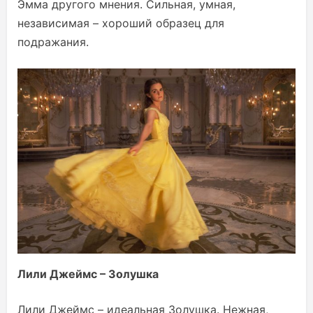
Эмма другого мнения. Сильная, умная,
независимая – хороший образец для
подражания.
Лили Джеймс – Золушка
Лили Джеймс – идеальная Золушка. Нежная,