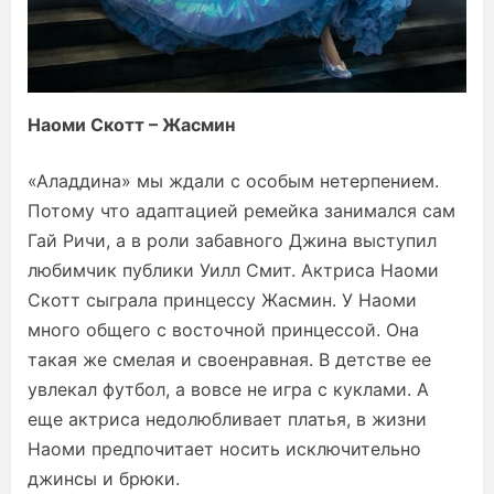
Наоми Скотт – Жасмин
«Аладдина» мы ждали с особым нетерпением.
Потому что адаптацией ремейка занимался сам
Гай Ричи, а в роли забавного Джина выступил
любимчик публики Уилл Смит. Актриса Наоми
Скотт сыграла принцессу Жасмин. У Наоми
много общего с восточной принцессой. Она
такая же смелая и своенравная. В детстве ее
увлекал футбол, а вовсе не игра с куклами. А
еще актриса недолюбливает платья, в жизни
Наоми предпочитает носить исключительно
джинсы и брюки.