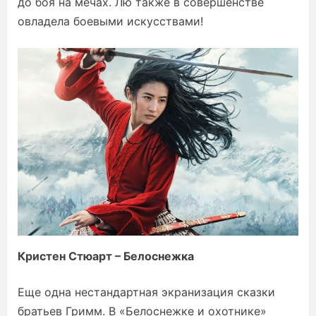
до боя на мечах. Лю также в совершенстве
овладела боевыми искусствами!
Кристен Стюарт – Белоснежка
Еще одна нестандартная экранизация сказки
братьев Гримм. В «Белоснежке и охотнике»