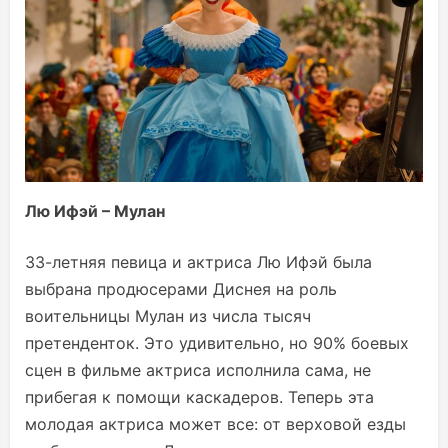
Лю Ифэй – Мулан
33-летняя певица и актриса Лю Ифэй была
выбрана продюсерами Диснея на роль
воительницы Мулан из числа тысяч
претенденток. Это удивительно, но 90% боевых
сцен в фильме актриса исполнила сама, не
прибегая к помощи каскадеров. Теперь эта
молодая актриса может все: от верховой езды