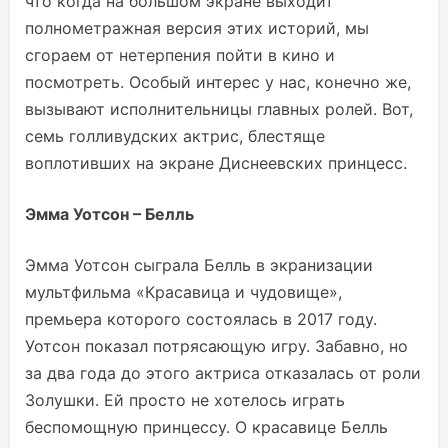
что когда на большом экране выходит
полнометражная версия этих историй, мы
сгораем от нетерпения пойти в кино и
посмотреть. Особый интерес у нас, конечно же,
вызывают исполнительницы главных ролей. Вот,
семь голливудских актрис, блестяще
воплотивших на экране Диснеевских принцесс.
Эмма Уотсон – Белль
Эмма Уотсон сыграла Белль в экранизации
мультфильма «Красавица и чудовище»,
премьера которого состоялась в 2017 году.
Уотсон показал потрясающую игру. Забавно, но
за два года до этого актриса отказалась от роли
Золушки. Ей просто не хотелось играть
беспомощную принцессу. О красавице Белль