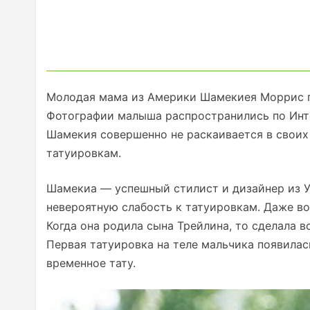
Молодая мама из Америки Шамекиея Моррис п
Фотографии малыша распространились по Инте
Шамекия совершенно не раскаивается в своих
татуировкам.
Шамекиа — успешный стилист и дизайнер из Уэ
невероятную слабость к татуировкам. Даже во
Когда она родила сына Трейлина, то сделала вс
Первая татуировка на теле мальчика появилась
временное тату.