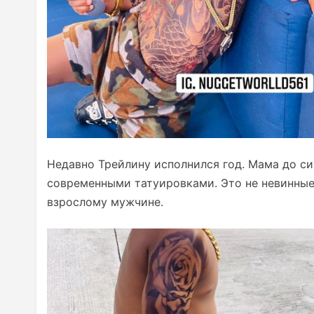
Недавно Трейлину исполнился год. Мама до с
современными татуировками. Это не невинные 
взрослому мужчине.