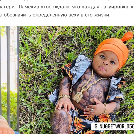
матери. Шамекиа утверждала, что каждая татуировка, 
бы обозначить определенную веху в его жизни.