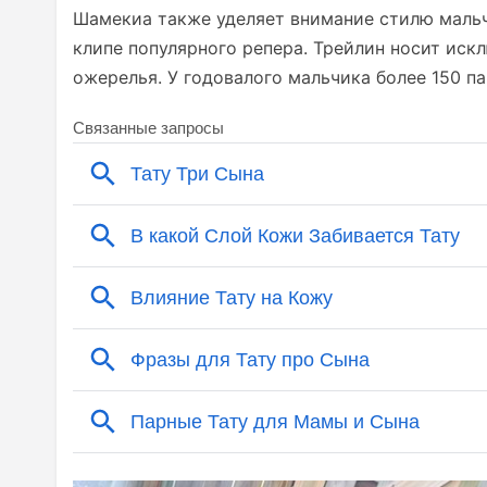
Шамекиа также уделяет внимание стилю мальчи
клипе популярного репера. Трейлин носит ис
ожерелья. У годовалого мальчика более 150 па