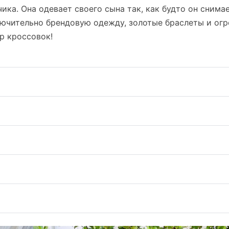
ка. Она одевает своего сына так, как будто он снимае
ключительно брендовую одежду, золотые браслеты и ог
р кроссовок!