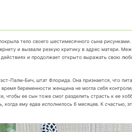
окрыла тело своего шестимесячного сына рисунками.
рнету и вызвали резкую критику в адрес матери. Меж
 действиях и продолжает открыто выражать свою люб
ст-Палм-Бич, штат Флорида. Она признается, что пит
 время беременности женщина не могла себя контроли
е, чтобы ее сын тоже смог разделить страсть к ее хоб
, когда ему едва исполнилось 6 месяцев. К счастью, э