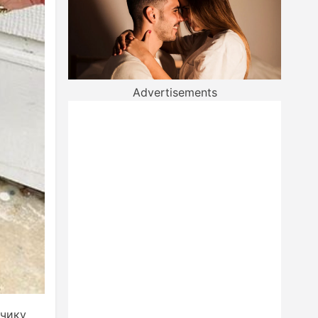
Advertisements
ьчику