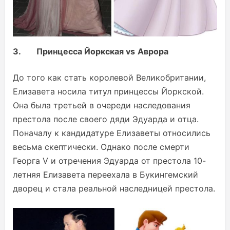
3.
Принцесса Йоркская vs
Аврора
До того как стать королевой Великобритании,
Елизавета носила титул принцессы Йоркской.
Она была третьей в очереди наследования
престола после своего дяди Эдуарда и отца.
Поначалу к кандидатуре Елизаветы относились
весьма скептически. Однако после смерти
Георга V и отречения Эдуарда от престола 10-
летняя Елизавета переехала в Букингемский
дворец и стала реальной наследницей престола.