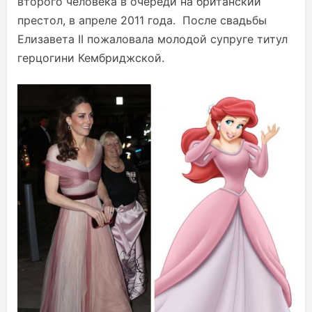
второго человека в очереди на британский
престол, в апреле 2011 года. После свадьбы
Елизавета II пожаловала молодой супруге титул
герцогини Кембриджской.