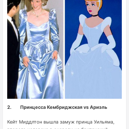
2.
Принцесса Кембриджская vs Ариэль
Кейт Миддлтон вышла замуж принца Уильяма,