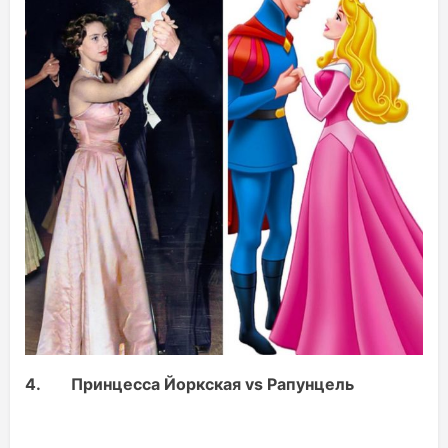
4.
Принцесса Йоркская vs Рапунцель