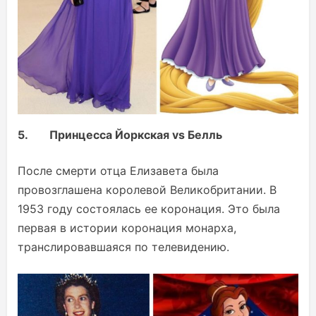
5.
Принцесса Йоркская vs
Белль
После смерти отца Елизавета была
провозглашена королевой Великобритании. В
1953 году состоялась ее коронация. Это была
первая в истории коронация монарха,
транслировавшаяся по телевидению.