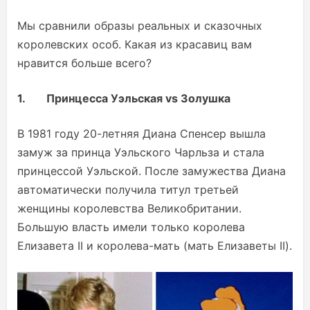
Мы сравнили образы реальных и сказочных
королевских особ. Какая из красавиц вам
нравится больше всего?
1.
Принцесса Уэльская vs Золушка
В 1981 году 20-летняя Диана Спенсер вышла
замуж за принца Уэльского Чарльза и стала
принцессой Уэльской. После замужества Диана
автоматически получила титул третьей
женщины королевства Великобритании.
Большую власть имели только королева
Елизавета II и королева-мать (мать Елизаветы II).