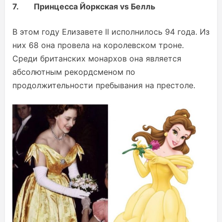
7.
Принцесса Йоркская vs Белль
В этом году Елизавете II исполнилось 94 года. Из
них 68 она провела на королевском троне.
Среди британских монархов она является
абсолютным рекордсменом по
продолжительности пребывания на престоле.