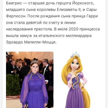
Беатрис — старшая дочь герцога Йоркского,
младшего сына королевы Елизаветы II, и Сары
Фергюсон. После рождения сына принца Гарри
она стала девятой по счету в линии
наследования престола. В июле 2020 принцесса
вышла замуж за итальянского миллиардера
Эдоардо Мапелли-Моцци.