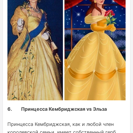
6.
Принцесса Кембриджская vs Эльза
Принцесса Кембриджская, как и любой член
королевской семьи, имеет собственный герб.