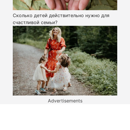
Сколько детей действительно нужно для
счастливой семьи?
Advertisements