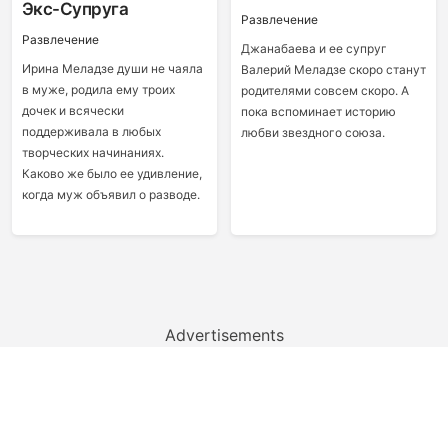
Экс-Супруга
Развлечение
Развлечение
Джанабаева и ее супруг
Ирина Меладзе души не чаяла
Валерий Меладзе скоро станут
в муже, родила ему троих
родителями совсем скоро. А
дочек и всячески
пока вспоминает историю
поддерживала в любых
любви звездного союза.
творческих начинаниях.
Каково же было ее удивление,
когда муж объявил о разводе.
Advertisements