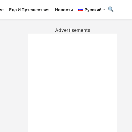
ие
Еда И Путешествия
Новости
Русский
Advertisements