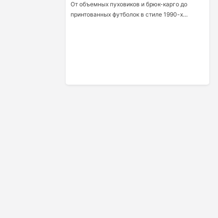
От объемных пуховиков и брюк-карго до
принтованных футболок в стиле 1990-х…