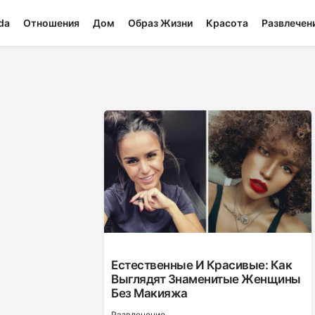
da
Отношения
Дом
Образ Жизни
Красота
Развлечен
Естественные И Красивые: Как
Выглядят Знаменитые Женщины
Без Макияжа
Развлечение