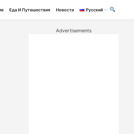
ие
Еда И Путешествия
Новости
Русский
Advertisements