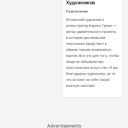
Художников
Развлечение
Испанский художник и
иллюстратор Карлос Громо —
автор удивительного проекта,
в котором диснеевские
персонажи предстают в
образе героев знаменитых
картин. Все это для того, чтобы
люди не забывали про
классическое искусство. И мы
благодарны художнику, за то
что он взял на себя такую
важную миссию!
Advertisements