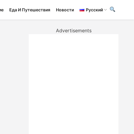
ие
Еда И Путешествия
Новости
Русский
Advertisements