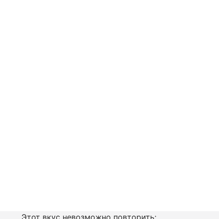
Этот вкус невозможно повторить: