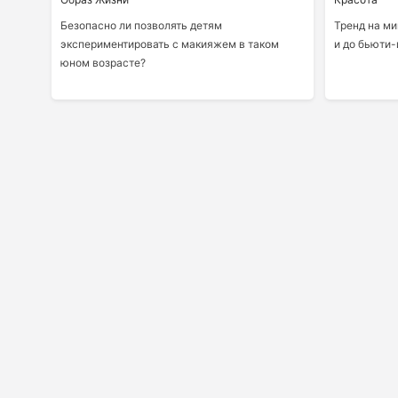
Безопасно ли позволять детям
Тренд на ми
экспериментировать с макияжем в ​​таком
и до бьюти-
юном возрасте?