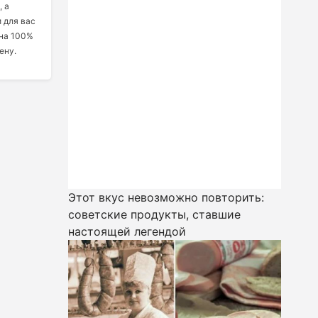
, а
 для вас
 на 100%
ену.
Этот вкус невозможно повторить:
советские продукты, ставшие
настоящей легендой