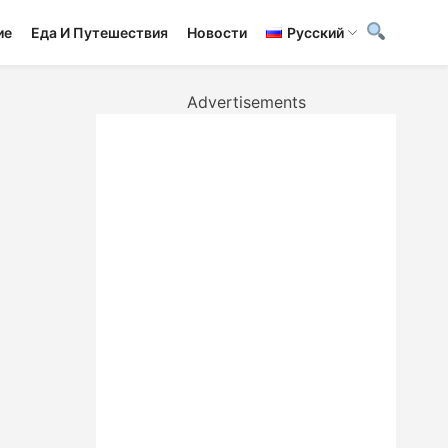
ие
Еда И Путешествия
Новости
Русский
Advertisements