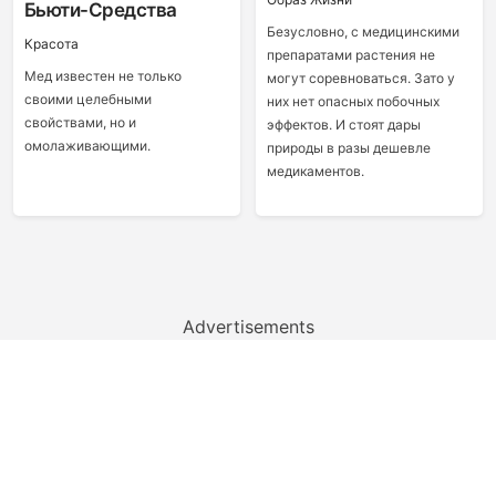
Бьюти-Средства
Безусловно, с медицинскими
Красота
препаратами растения не
Мед известен не только
могут соревноваться. Зато у
своими целебными
них нет опасных побочных
свойствами, но и
эффектов. И стоят дары
омолаживающими.
природы в разы дешевле
медикаментов.
Advertisements