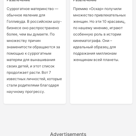
Суррогатное материнство —
Премию «Оскар» получили
обычное явление для
множество привлекательных
Голливуда. В российском шоу-
женщин. Но эти 10 красавиц,
бизнесе оно распространено
по нашему мнению, играют
более, чем вы думаете. По
особенную роль в истории
множеству причин
кинематографа. Они –
знаменитости обращаются за
идеальный образец для
помощью к суррогатным
подражания миллионам
матерям для вынашивания
женщинам всей планеты.
своих детей, и этот список
продолжает расти. Вот 7
известных личностей, которые
стали родителями благодаря
научному прогрессу.
Advertisements