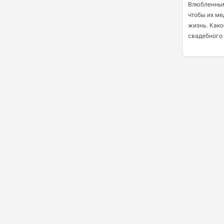
Влюбленным
чтобы их м
жизнь. Како
свадебного