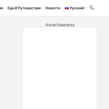
ие
Еда И Путешествия
Новости
Русский
Advertisements