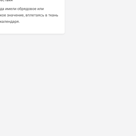
да имели обрядовое или
ое значение, вплетаясь в ткань
календаря.