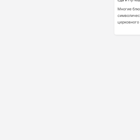
Многие блю
символическ
церковного 