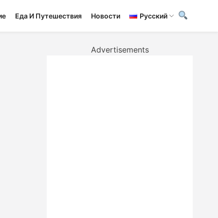
ие
Еда И Путешествия
Новости
Русский
Advertisements