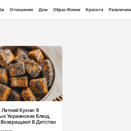
da
Отношения
Дом
Образ Жизни
Красота
Развлечен
Летней Кухни: 8
ых Украинских Блюд,
 Возвращают В Детство
шествия