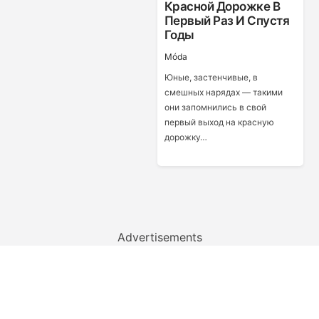
Красной Дорожке В
Первый Раз И Спустя
Годы
Móda
Юные, застенчивые, в
смешных нарядах — такими
они запомнились в свой
первый выход на красную
дорожку…
Advertisements