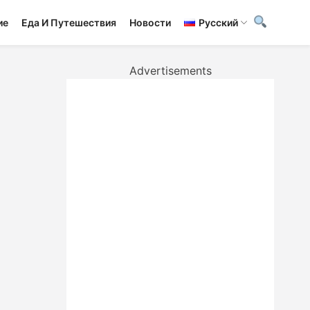
ие
Еда И Путешествия
Новости
Русский
Advertisements