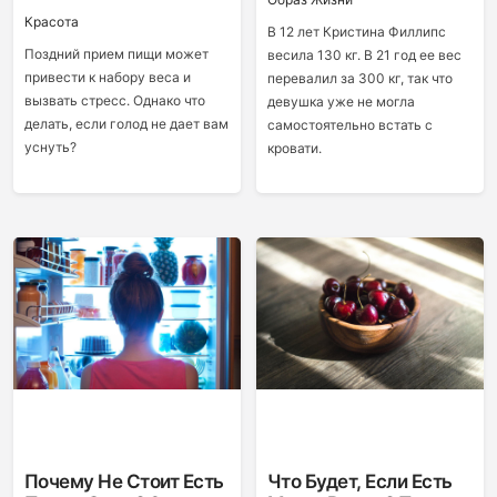
Красота
В 12 лет Кристина Филлипс
Поздний прием пищи может
весила 130 кг. В 21 год ее вес
привести к набору веса и
перевалил за 300 кг, так что
вызвать стресс. Однако что
девушка уже не могла
делать, если голод не дает вам
самостоятельно встать с
уснуть?
кровати.
Почему Не Стоит Есть
Что Будет, Если Есть