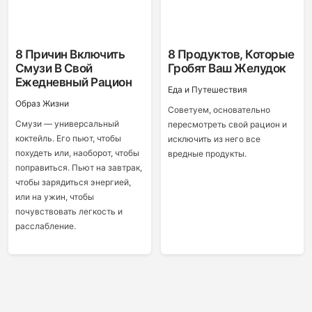
8 Причин Включить
8 Продуктов, Которые
Смузи В Свой
Гробят Ваш Желудок
Ежедневный Рацион
Еда и Путешествия
Образ Жизни
Советуем, основательно
Смузи — универсальный
пересмотреть свой рацион и
коктейль. Его пьют, чтобы
исключить из него все
похудеть или, наоборот, чтобы
вредные продукты.
поправиться. Пьют на завтрак,
чтобы зарядиться энергией,
или на ужин, чтобы
почувствовать легкость и
расслабление.