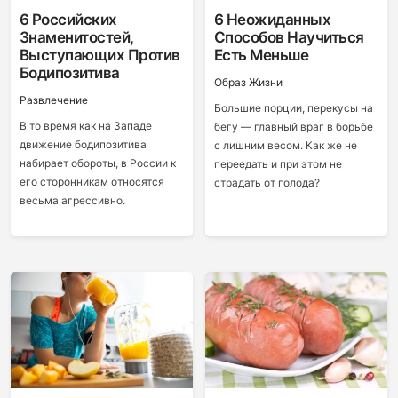
6 Российских
6 Неожиданных
Знаменитостей,
Способов Научиться
Выступающих Против
Есть Меньше
Бодипозитива
Образ Жизни
Развлечение
Большие порции, перекусы на
В то время как на Западе
бегу — главный враг в борьбе
движение бодипозитива
с лишним весом. Как же не
набирает обороты, в России к
переедать и при этом не
его сторонникам относятся
страдать от голода?
весьма агрессивно.