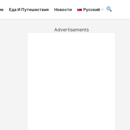
ие
Еда И Путешествия
Новости
Русский
Advertisements