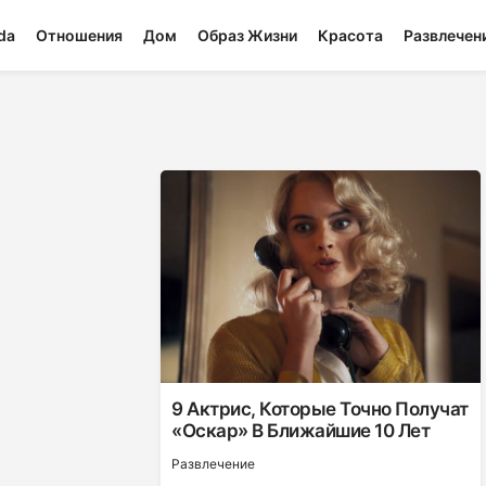
da
Отношения
Дом
Образ Жизни
Красота
Развлечен
9 Актрис, Которые Точно Получат
«Оскар» В Ближайшие 10 Лет
Развлечение