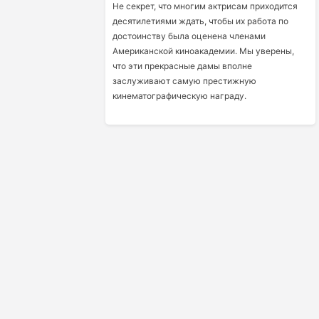
Не секрет, что многим актрисам приходится
десятилетиями ждать, чтобы их работа по
достоинству была оценена членами
Американской киноакадемии. Мы уверены,
что эти прекрасные дамы вполне
заслуживают самую престижную
кинематографическую награду.