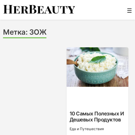
Skip
☰
to
content
Her Beauty
Метка:
ЗОЖ
10 Самых Полезных И
Дешевых Продуктов
Еда и Путешествия