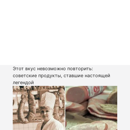
Этот вкус невозможно повторить:
советские продукты, ставшие настоящей
легендой