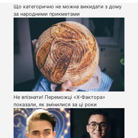
Що категорично не можна викидати з дому
за народними прикметами
Не впізнати! Переможці «Х-Фактора»
показали, як змінилися за ці роки