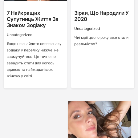
7 Найкращих
Зірки, Що Народили У
Супутниць Життя За
2020
Знаком Зодіаку
Uncategorized
Uncategorized
Чиї мрії цього року вже стали
Якщо не знайдете свого знаку
реальністю?
зодіаку у переліку нижче, не
засмучуйтесь. Це точно не
завадить стати для когось
єдиною та найжаданішою
жінкою у світі.