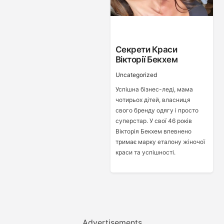
Секрети Краси
Вікторії Бекхем
Uncategorized
Успішна бізнес-леді, мама
чотирьох дітей, власниця
свого бренду одягу і просто
суперстар. У свої 46 років
Вікторія Бекхем впевнено
тримає марку еталону жіночої
краси та успішності.
Advertisements